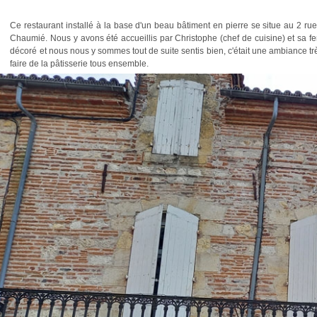
Ce restaurant installé à la base d'un beau bâtiment en pierre se situe au 2 ru
Chaumié. Nous y avons été accueillis par Christophe (chef de cuisine) et sa femm
décoré et nous nous y sommes tout de suite sentis bien, c'était une ambiance t
faire de la pâtisserie tous ensemble.