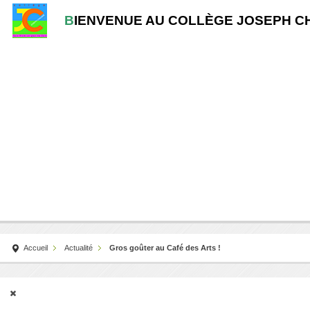
B
IENVENUE AU COLLÈGE JOSEPH C
Accueil
Actualité
Gros goûter au Café des Arts !