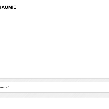
HAUMIE
aronne"