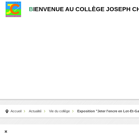
B
IENVENUE AU COLLÈGE JOSEPH C
Accueil
Actualité
Vie du collège
Exposition "Jeter l'encre en Lot-Et-G