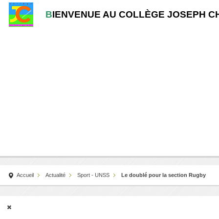
B
IENVENUE AU COLLÈGE JOSEPH C
Accueil
Actualité
Sport - UNSS
Le doublé pour la section Rugby