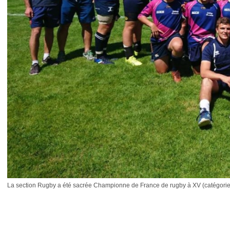
La section Rugby a été sacrée Championne de France de rugby à XV (catégorie