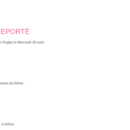
REPORTÉ
 Rugby le Mercredi 28 avril.
lasses de 6ème.
, à Nérac.