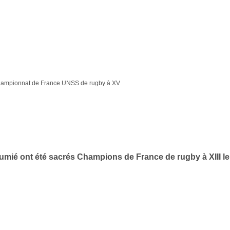
u championnat de France UNSS de rugby à XV
é ont été sacrés Champions de France de rugby à XIII le 4 