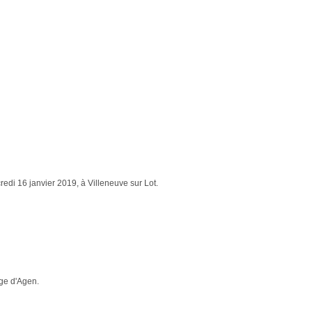
redi 16 janvier 2019, à Villeneuve sur Lot.
age d'Agen.