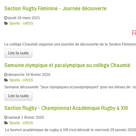
Section Rugby Féminine - Journée découverte
jeudi 18 mars 2021
Sports - UNSS
Le collège Chaumié organise une journée de découverte de la Section Féminine
Lire la suite
Semaine olympique et paralympique au collège Chaumié
dimanche 16 février 2020
Sports - UNSS
​Semaine découverte "jeux olympiques et paralympiques" pour les élèves de c
Lire la suite
Section Rugby - Championnat Académique Rugby à XIII
samedi 1 février 2020
Sports - UNSS
Le tournoi académique de rugby à XIII s'est déroulé le mercredi 29 janvier 2020