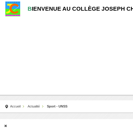
B
IENVENUE AU COLLÈGE JOSEPH C
Accueil
Actualité
Sport - UNSS