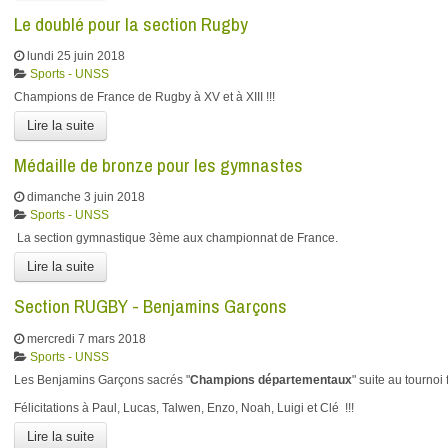
Le doublé pour la section Rugby
lundi 25 juin 2018
Sports - UNSS
Champions de France de Rugby à XV et à XIII !!!
Lire la suite
Médaille de bronze pour les gymnastes
dimanche 3 juin 2018
Sports - UNSS
La section gymnastique 3ème aux championnat de France.
Lire la suite
Section RUGBY - Benjamins Garçons
mercredi 7 mars 2018
Sports - UNSS
Les Benjamins Garçons sacrés "
Champions départementaux
" suite au tournoi
Félicitations à Paul, Lucas, Talwen, Enzo, Noah, Luigi et Clé !!!
Lire la suite