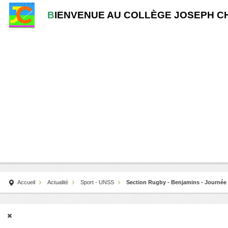
B
IENVENUE AU COLLÈGE JOSEPH C
Accueil
Actualité
Sport - UNSS
Section Rugby - Benjamins - Journée D