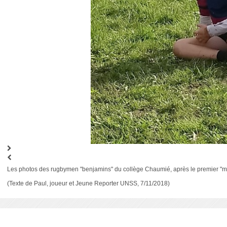
Les photos des rugbymen "benjamins" du collège Chaumié, après le premier "ma
(Texte de Paul, joueur et Jeune Reporter UNSS, 7/11/2018)