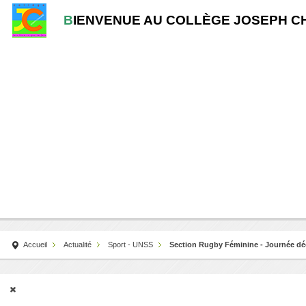
B
IENVENUE AU COLLÈGE JOSEPH C
Accueil
Actualité
Sport - UNSS
Section Rugby Féminine - Journée dé