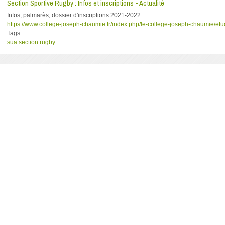
Section Sportive Rugby : Infos et inscriptions - Actualité
Infos, palmarès, dossier d'inscriptions 2021-2022
https://www.college-joseph-chaumie.fr/index.php/le-college-joseph-chaumie/etud
Tags:
sua
section
rugby