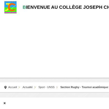
B
IENVENUE AU COLLÈGE JOSEPH C
Accueil
Actualité
Sport - UNSS
Section Rugby - Tournoi académique 