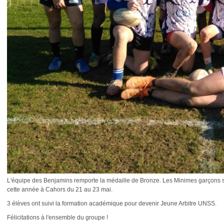
L'équipe des Benjamins remporte la médaille de Bronze. Les Minimes garçons sor
cette année à Cahors du 21 au 23 mai.
3 élèves ont suivi la formation académique pour devenir Jeune Arbitre UNSS.
Félicitations à l'ensemble du groupe !