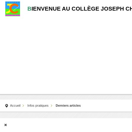
B
IENVENUE AU COLLÈGE JOSEPH C
Accueil
Infos pratiques
Derniers articles